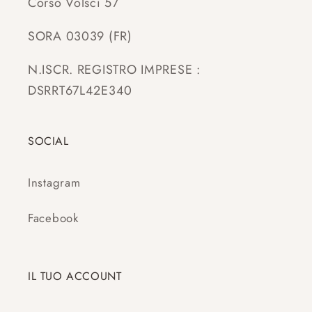
Corso Volsci 57
SORA 03039 (FR)
N.ISCR. REGISTRO IMPRESE :
DSRRT67L42E340
SOCIAL
Instagram
Facebook
IL TUO ACCOUNT