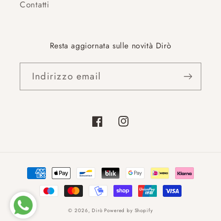
Contatti
Resta aggiornata sulle novità Dirò
Indirizzo email
Facebook
Instagram
Metodi
di
pagamento
© 2026,
Dirò
Powered by Shopify