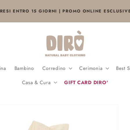
RESI ENTRO 15 GIORNI | PROMO ONLINE ESCLUSIV
ina
Bambino
Corredino
Cerimonia
Best S
Casa & Cura
GIFT CARD DIRO'