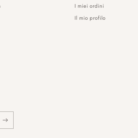
m
I miei ordini
Il mio profilo