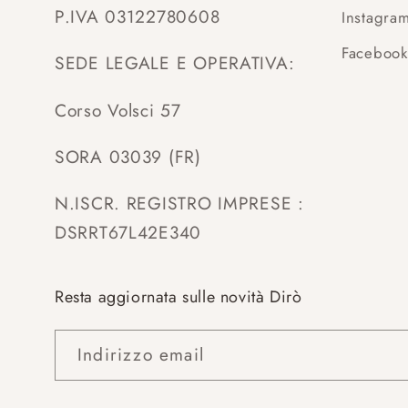
P.IVA 03122780608
Instagra
Facebook
SEDE LEGALE E OPERATIVA:
Corso Volsci 57
SORA 03039 (FR)
N.ISCR. REGISTRO IMPRESE :
DSRRT67L42E340
Resta aggiornata sulle novità Dirò
Indirizzo email