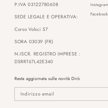
P.IVA 03122780608
Instagra
Facebook
SEDE LEGALE E OPERATIVA:
Corso Volsci 57
SORA 03039 (FR)
N.ISCR. REGISTRO IMPRESE :
DSRRT67L42E340
Resta aggiornata sulle novità Dirò
Indirizzo email