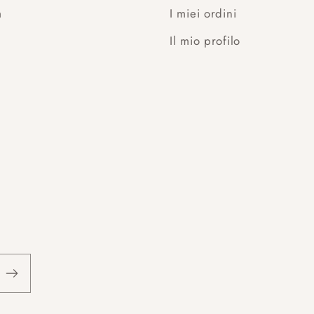
m
I miei ordini
Il mio profilo