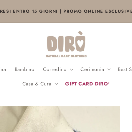
RESI ENTRO 15 GIORNI | PROMO ONLINE ESCLUSIV
ina
Bambino
Corredino
Cerimonia
Best S
Casa & Cura
GIFT CARD DIRO'