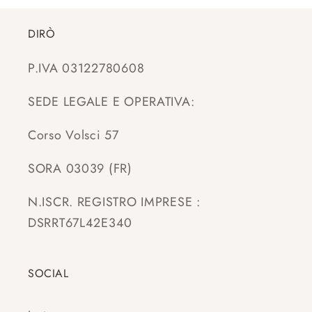
DIRÒ
P.IVA 03122780608
SEDE LEGALE E OPERATIVA:
Corso Volsci 57
SORA 03039 (FR)
N.ISCR. REGISTRO IMPRESE :
DSRRT67L42E340
SOCIAL