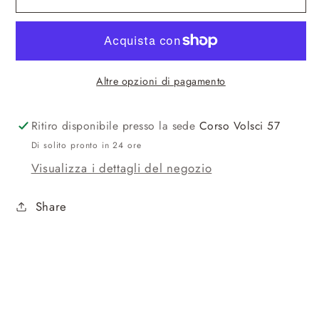
-
-
-
-
Marlù
Marlù
Altre opzioni di pagamento
Ritiro disponibile presso la sede
Corso Volsci 57
Di solito pronto in 24 ore
Visualizza i dettagli del negozio
Share